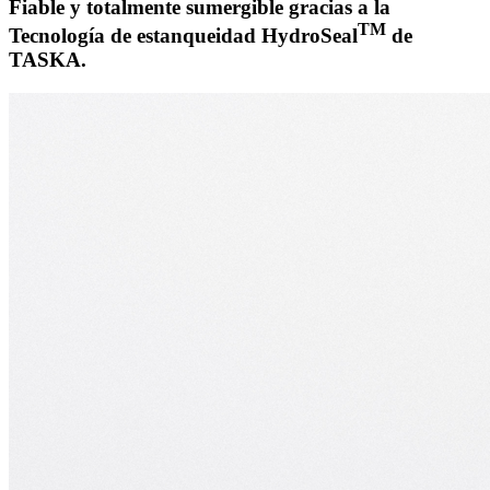
Fiable y totalmente sumergible gracias a la
TM
Tecnología de estanqueidad HydroSeal
de
TASKA.