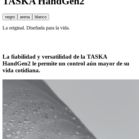
TASKA
HandGen2
negro
arena
blanco
La original. Diseñada para la vida.
La fiabilidad y versatilidad de la TASKA
HandGen2 le permite un control aún mayor de su
vida cotidiana.