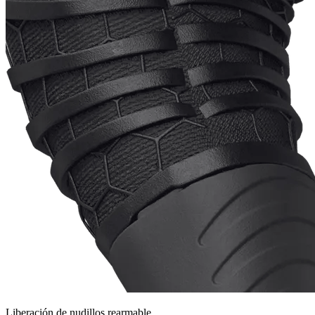
Liberación de nudillos rearmable