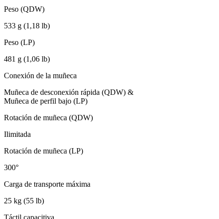
Peso (QDW)
533 g (1,18 lb)
Peso (LP)
481 g (1,06 lb)
Conexión de la muñeca
Muñeca de desconexión rápida (QDW) &
Muñeca de perfil bajo (LP)
Rotación de muñeca (QDW)
Ilimitada
Rotación de muñeca (LP)
300°
Carga de transporte máxima
25 kg (55 lb)
Táctil capacitiva