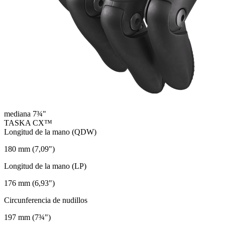
mediana 7¾"
TASKA CX™
Longitud de la mano (QDW)
180 mm (7,09")
Longitud de la mano (LP)
176 mm (6,93")
Circunferencia de nudillos
197 mm (7¾")