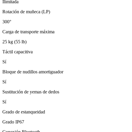
Ilimitada
Rotación de muñeca (LP)
300°
Carga de transporte máxima
25 kg (55 lb)
Táctil capacitiva
Sí
Bloque de nudillos amortiguador
Sí
Sustitución de yemas de dedos
Sí
Grado de estanqueidad
Grado IP67
Conexión Bluetooth