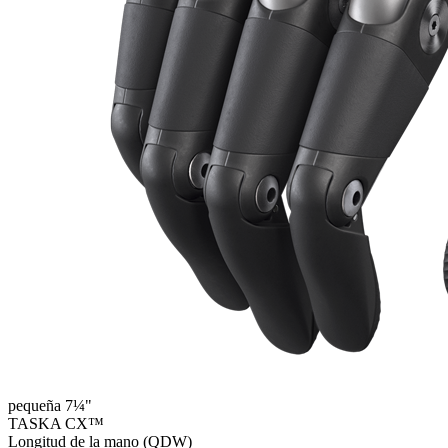
pequeña 7¼"
TASKA CX™
Longitud de la mano (QDW)