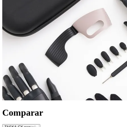
Comparar