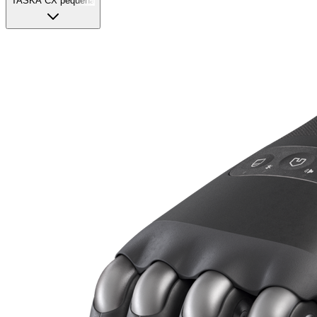
TASKA CX pequeña