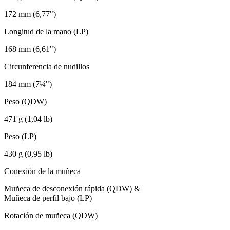
172 mm (6,77")
Longitud de la mano (LP)
168 mm (6,61")
Circunferencia de nudillos
184 mm (7¼")
Peso (QDW)
471 g (1,04 lb)
Peso (LP)
430 g (0,95 lb)
Conexión de la muñeca
Muñeca de desconexión rápida (QDW) &
Muñeca de perfil bajo (LP)
Rotación de muñeca (QDW)