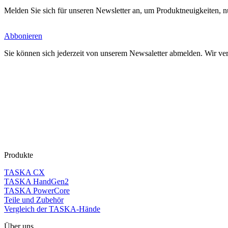
Melden Sie sich für unseren Newsletter an, um Produktneuigkeiten, n
Abbonieren
Sie können sich jederzeit von unserem Newsaletter abmelden. Wir verk
Produkte
TASKA CX
TASKA HandGen2
TASKA PowerCore
Teile und Zubehör
Vergleich der TASKA-Hände
Über uns