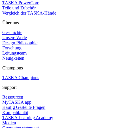
TASKA PowerCore
Teile und Zubehör
Vergleich der TASKA-Hände
Über uns
Geschichte
Unsere Werte
Design Philosophie
Forschung
Leitungsteam
Neuigkeiten
Champions
TASKA Champions
Support
Ressourcen
MyTASKA app
Häufig Gestellte Fragen
Kompatibilität
TASKA Learning Academy
Medien
Guarantee statement