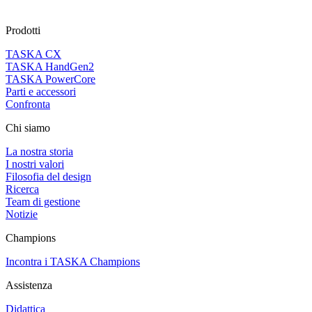
Prodotti
TASKA CX
TASKA HandGen2
TASKA PowerCore
Parti e accessori
Confronta
Chi siamo
La nostra storia
I nostri valori
Filosofia del design
Ricerca
Team di gestione
Notizie
Champions
Incontra i TASKA Champions
Assistenza
Didattica