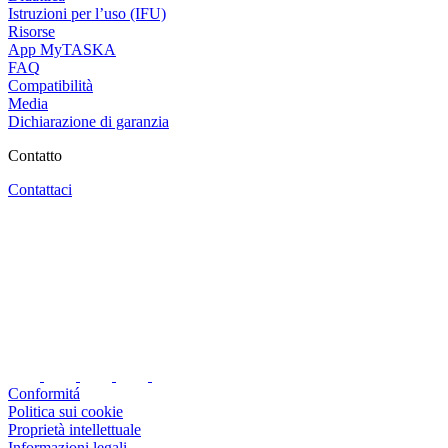
Istruzioni per l’uso (IFU)
Risorse
App MyTASKA
FAQ
Compatibilità
Media
Dichiarazione di garanzia
Contatto
Contattaci
Conformitá
Politica sui cookie
Proprietà intellettuale
Informazioni legali