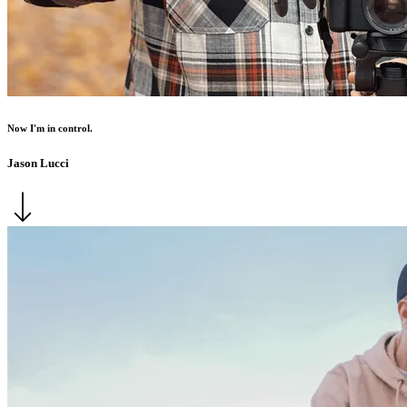
Now I'm in control.
Jason Lucci