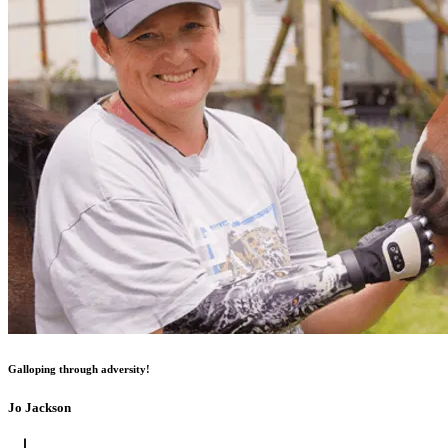
Galloping through adversity!
Jo Jackson