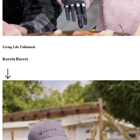
Living Life Unlimited.
Korrin Barret