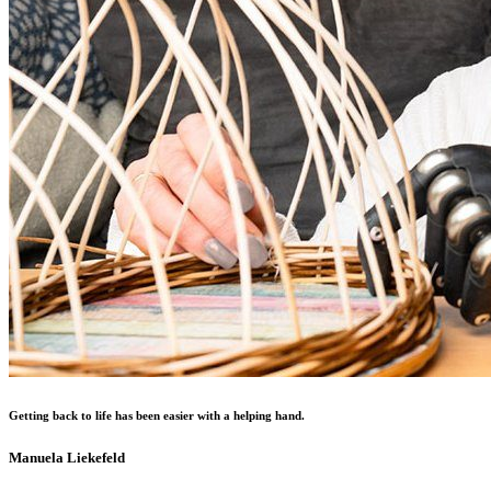
Getting back to life has been easier with a helping hand.
Manuela Liekefeld