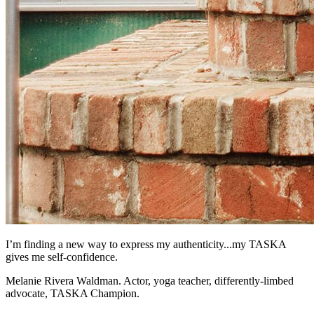
I’m finding a new way to express my authenticity...my TASKA
gives me self-confidence.
Melanie Rivera Waldman. Actor, yoga teacher, differently-limbed
advocate, TASKA Champion.