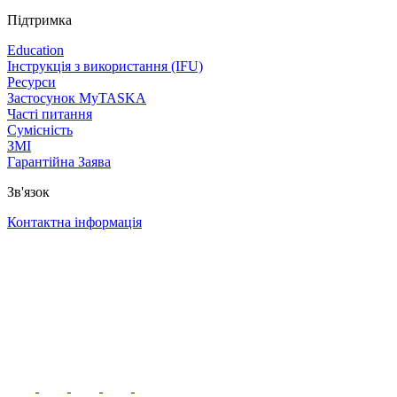
Підтримка
Education
Інструкція з використання (IFU)
Ресурси
Застосунок MyTASKA
Часті питання
Сумісність
ЗМІ
Гарантійна Заява
Зв'язок
Контактна інформація