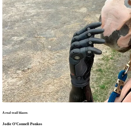
A real trail blazer.
Jodie O’Connell Ponkos