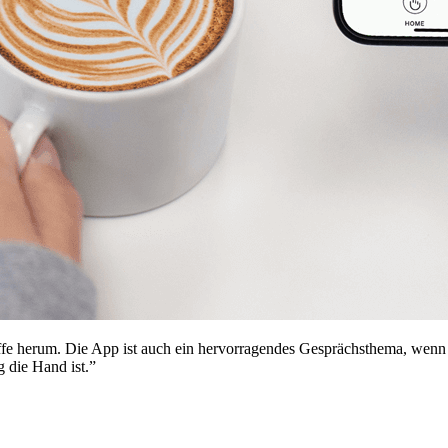
iffe herum. Die App ist auch ein hervorragendes Gesprächsthema, wen
g die Hand ist.”