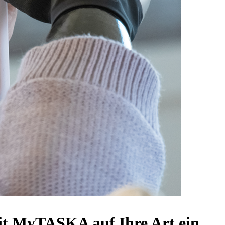
it MyTASKA auf Ihre Art ein