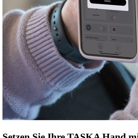
Setzen Sie Ihre TASKA Hand m